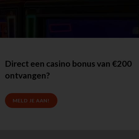
Direct een casino bonus van €200
ontvangen?
MELD JE AAN!