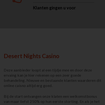
Klanten gingen u voor
Desert Nights Casino
Deze aanbieder loopt al een tijdje mee en door deze
ervaing kan je hier rekenen op een zeer goede
behandeling. Nieuwe en bestaande klanten waarderen dit
online caisno altijd erg goed.
Bij de start ontvangen onze klaten een welkomstbonus
van maar liefst 250% op hun eerste storting. En als je het