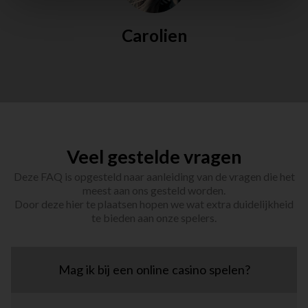
Carolien
Veel gestelde vragen
Deze FAQ is opgesteld naar aanleiding van de vragen die het
meest aan ons gesteld worden.
Door deze hier te plaatsen hopen we wat extra duidelijkheid
te bieden aan onze spelers.
Mag ik bij een online casino spelen?