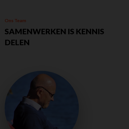
Ons Team
SAMENWERKEN IS KENNIS
DELEN