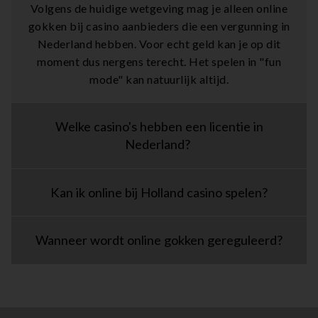
Volgens de huidige wetgeving mag je alleen online
gokken bij casino aanbieders die een vergunning in
Nederland hebben. Voor echt geld kan je op dit
moment dus nergens terecht. Het spelen in "fun
mode" kan natuurlijk altijd.
Welke casino's hebben een licentie in
Nederland?
Kan ik online bij Holland casino spelen?
Wanneer wordt online gokken gereguleerd?