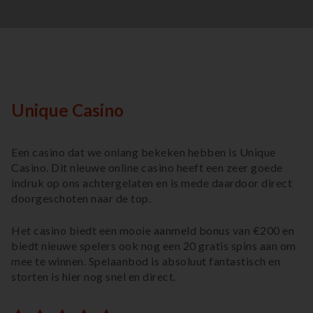
Unique Casino
Een casino dat we onlang bekeken hebben is Unique
Casino. Dit nieuwe online casino heeft een zeer goede
indruk op ons achtergelaten en is mede daardoor direct
doorgeschoten naar de top.
Het casino biedt een mooie aanmeld bonus van €200 en
biedt nieuwe spelers ook nog een 20 gratis spins aan om
mee te winnen. Spelaanbod is absoluut fantastisch en
storten is hier nog snel en direct.